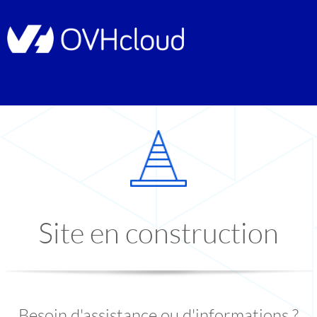
Site en construction
Besoin d'assistance ou d'informations ?